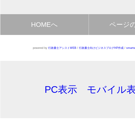
HOMEへ
ページ
powered by
行政書士アシストWEB
/
行政書士向けビジネスブログHP作成
/
smartw
PC表示
モバイル