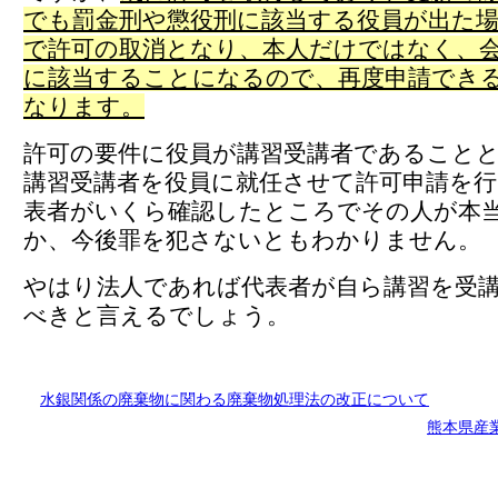
でも罰金刑や懲役刑に該当する役員が出た
で許可の取消となり、本人だけではなく、
に該当することになるので、再度申請できる
なります。
許可の要件に役員が講習受講者であること
講習受講者を役員に就任させて許可申請を行
表者がいくら確認したところでその人が本
か、今後罪を犯さないともわかりません。
やはり法人であれば代表者が自ら講習を受
べきと言えるでしょう。
水銀関係の廃棄物に関わる廃棄物処理法の改正について
熊本県産