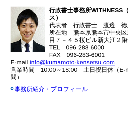
行政書士事務所WITHNESS
ス）
代表者 行政書士 渡邉 徳
所在地 熊本県熊本市中央区
目７－４５桜ビル新大江２階
TEL 096-283-6000
FAX 096-283-6001
E-mail
info@kumamoto-kensetsu.com
営業時間 10:00～18:00 土日祝日休（E-m
間）
事務所紹介・プロフィール