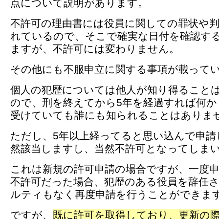
点について説明があります。
不許可の理由書には役員に関しての罪状や
れているので、そこで確実な日付を確認す
ますが、不許可には変わりません。
その他にも不服申立に関する事項が載って
個人の犯歴については他人が知り得ること
ので、刑を終えてから5年を経過すれば何か
受けていても誰にも知られることはありま
ただし、5年以上経ってると思い込んで申請
然該当しますし、当然不許可となってしま
これは新規の許可申請の場合ですが、一度
不許可だった場合、犯歴のある役員を辞任
ルティもなく再度申請を行うことができま
ですが、
既に許可を取得しており、更新の