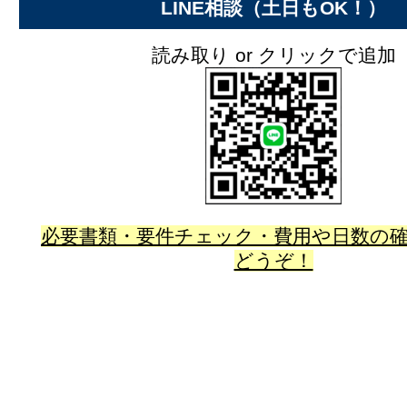
LINE相談（土日もOK！）
読み取り or クリックで追加
必要書類・要件チェック・費用や日数の
どうぞ！