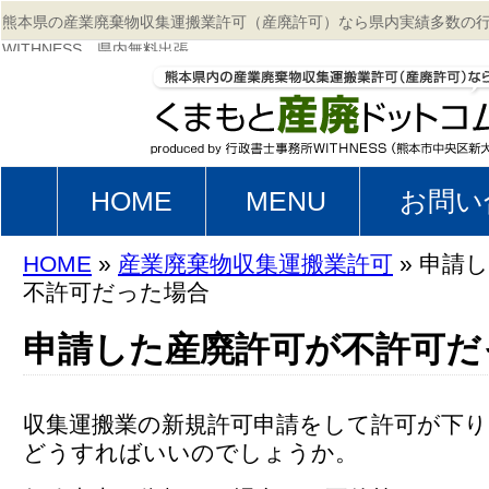
熊本県の産業廃棄物収集運搬業許可（産廃許可）なら県内実績多数の
WITHNESS。県内無料出張。
HOME
MENU
お問い
HOME
»
産業廃棄物収集運搬業許可
» 申請
不許可だった場合
申請した産廃許可が不許可だ
収集運搬業の新規許可申請をして許可が下
どうすればいいのでしょうか。