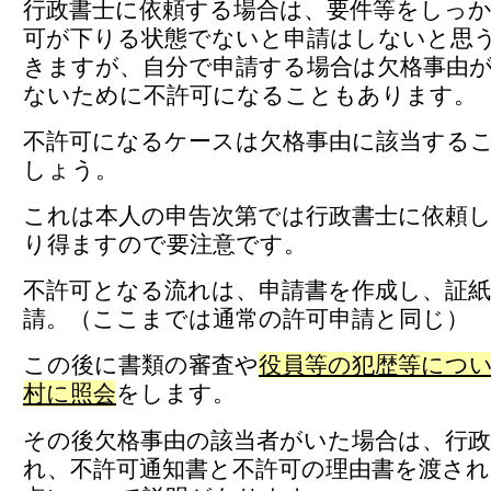
行政書士に依頼する場合は、要件等をしっ
可が下りる状態でないと申請はしないと思
きますが、自分で申請する場合は欠格事由
ないために不許可になることもあります。
不許可になるケースは欠格事由に該当する
しょう。
これは本人の申告次第では行政書士に依頼
り得ますので要注意です。
不許可となる流れは、申請書を作成し、証
請。（ここまでは通常の許可申請と同じ）
この後に書類の審査や
役員等の犯歴等につ
村に照会
をします。
その後欠格事由の該当者がいた場合は、行
れ、不許可通知書と不許可の理由書を渡され